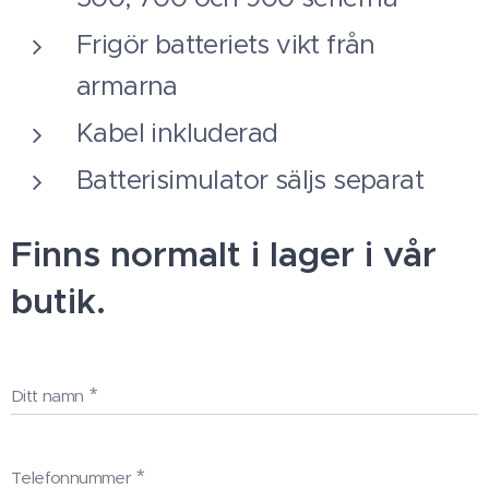
Frigör batteriets vikt från
armarna
Kabel inkluderad
Batterisimulator säljs separat
Finns normalt i lager i vår
butik.
Ditt namn
Telefonnummer