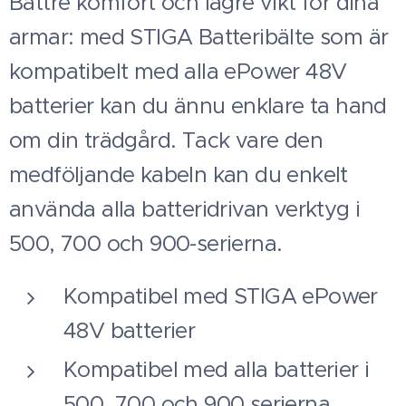
Bättre komfort och lägre vikt för dina
armar: med STIGA Batteribälte som är
kompatibelt med alla ePower 48V
batterier kan du ännu enklare ta hand
om din trädgård. Tack vare den
medföljande kabeln kan du enkelt
använda alla batteridrivan verktyg i
500, 700 och 900-serierna.
Kompatibel med STIGA ePower
48V batterier
Kompatibel med alla batterier i
500, 700 och 900 serierna