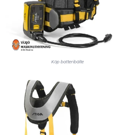
Köp batteribälte