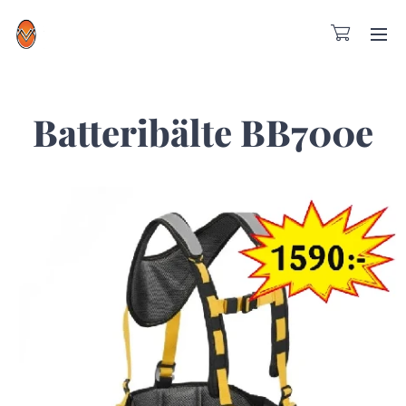
Batteribälte BB700e