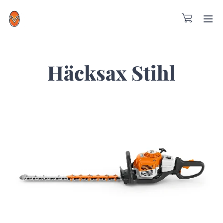
Häcksax Stihl