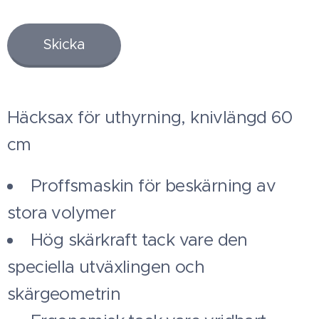
Skicka
Häcksax för uthyrning, knivlängd 60
cm
Proffsmaskin för beskärning av
stora volymer
Hög skärkraft tack vare den
speciella utväxlingen och
skärgeometrin