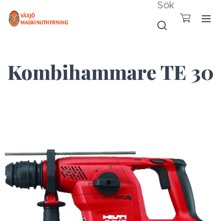
Sök
Kombihammare TE 30