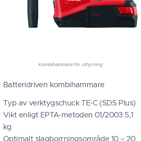
Kombihammare för uthyrning
Batteridriven kombihammare
Typ av verktygschuck TE-C (SDS Plus)
Vikt enligt EPTA-metoden 01/2003 5,1
kg
Optimalt slagborrningsområde 10 – 20