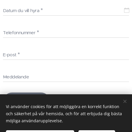
Datum du vill hyra
Telefonnummer
E-post
Meddelande
Skicka
Vi använder cookies för att möjliggöra en korrekt funktion
och säkerhet på vår hemsida, och för att erbjuda dig bästa
möjliga användarupplevelse.