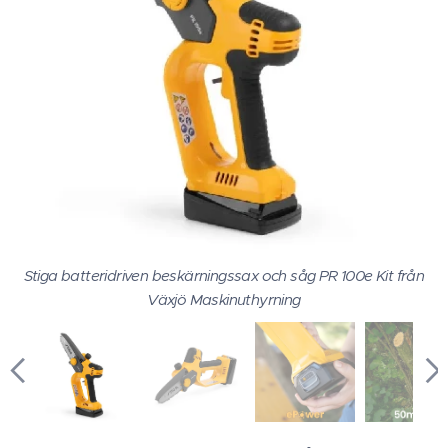
Stiga batteridriven beskärningssax och såg PR 100e Kit från
Växjö Maskinuthyrning