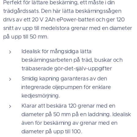
Perfekt för lättare beskärning, ett måste i din
trädgårdssats. Den här lätta beskärningssågen
drivs av ett 20 V 2Ah ePower-batteri och ger 120
snitt av upp till medelstora grenar med en diameter
på upp till 50 mm.
Idealisk för mångsidiga lätta
beskärningsarbeten på träd, buskar och
träbaserade gör-det-själv-uppgifter
Smidig kapning garanteras av den
integrerade oljepumpen för enklare
kedjesmörjning.
Klarar att beskära 120 grenar med en
diameter på 50 mm på en laddning. Idealisk
även för beskärning av grenar med en
diameter på upp till 100.