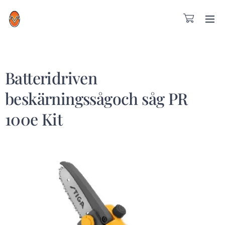
Batteridriven
beskärningssågoch såg PR
100e Kit