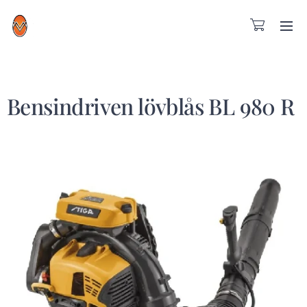
Bensindriven lövblås BL 980 R