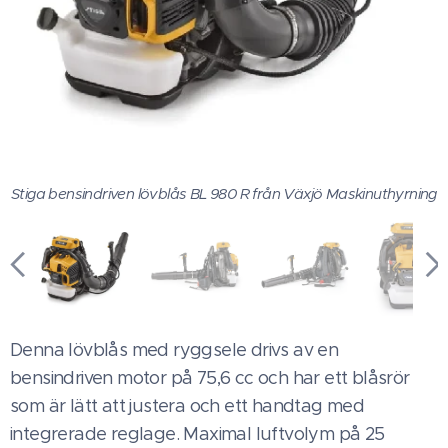
Stiga bensindriven lövblås BL 980 R från Växjö Maskinuthyrning
Denna lövblås med ryggsele drivs av en
bensindriven motor på 75,6 cc och har ett blåsrör
som är lätt att justera och ett handtag med
integrerade reglage. Maximal luftvolym på 25