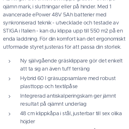
ojämn mark, i sluttningar eller på hinder. Med 1
avancerade ePower 48V 5Ah batterier med
synkroniserad teknik - utvecklade och testade av
STIGA i Italien - kan du klippa upp till 550 m2 på en
enda laddning. För din komfort kan det ergonomiskt
utformade styret justeras för att passa din storlek.
Ny självgående gräsklippare gör det enkelt
att ta sig an även tuff terräng
Hybrid 60 l gräsuppsamlare med robust
plasttopp och textilpåse
Integrerad antiskalperingskam ger jämnt
resultat på ojämnt underlag
48 cm klippkåpa i stål, justerbar till sex olika
höjder