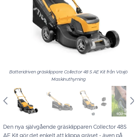
Batteridriven gräsklippare Collector 48 S AE Kit från Växjö
Maskinuthyrning
Den nya självgående gräsklipparen Collector 48S
AE Kit gör det enkelt att klippa gräset - även på