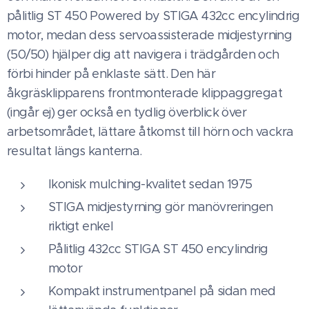
pålitlig ST 450 Powered by STIGA 432cc encylindrig
motor, medan dess servoassisterade midjestyrning
(50/50) hjälper dig att navigera i trädgården och
förbi hinder på enklaste sätt. Den här
åkgräsklipparens frontmonterade klippaggregat
(ingår ej) ger också en tydlig överblick över
arbetsområdet, lättare åtkomst till hörn och vackra
resultat längs kanterna.
Ikonisk mulching-kvalitet sedan 1975
STIGA midjestyrning gör manövreringen
riktigt enkel
Pålitlig 432cc STIGA ST 450 encylindrig
motor
Kompakt instrumentpanel på sidan med