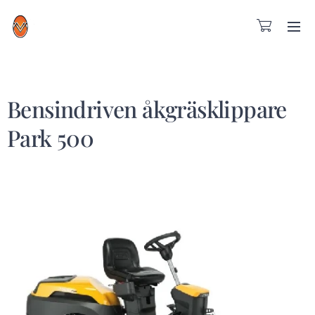
Bensindriven åkgräsklippare
Park 500