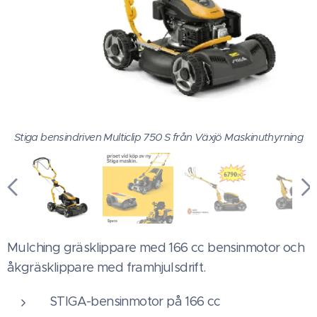
Stiga bensindriven Multiclip 750 S från Växjö Maskinuthyrning
Mulching gräsklippare med 166 cc bensinmotor och
åkgräsklippare med framhjulsdrift.
STIGA-bensinmotor på 166 cc