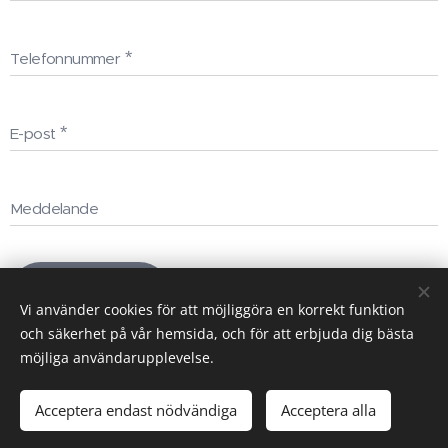
Telefonnummer
E-post
Meddelande
Skicka
Vi använder cookies för att möjliggöra en korrekt funktion
och säkerhet på vår hemsida, och för att erbjuda dig bästa
möjliga användarupplevelse.
Acceptera endast nödvändiga
Acceptera alla
Cookies