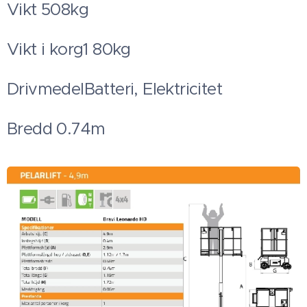
Vikt 508kg
Vikt i korg1 80kg
DrivmedelBatteri, Elektricitet
Bredd 0.74m