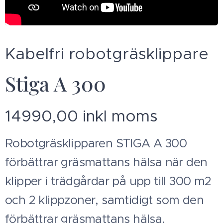
Kabelfri robotgräsklippare
Stiga A 300
14990,00 inkl moms
Robotgräsklipparen STIGA A 300
förbättrar gräsmattans hälsa när den
klipper i trädgårdar på upp till 300 m2
och 2 klippzoner, samtidigt som den
förbättrar gräsmattans hälsa.