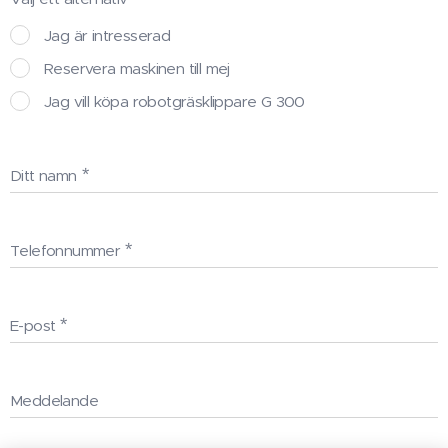
Jag är intresserad
Reservera maskinen till mej
Jag vill köpa robotgräsklippare G 300
Ditt namn
Telefonnummer
E-post
Meddelande