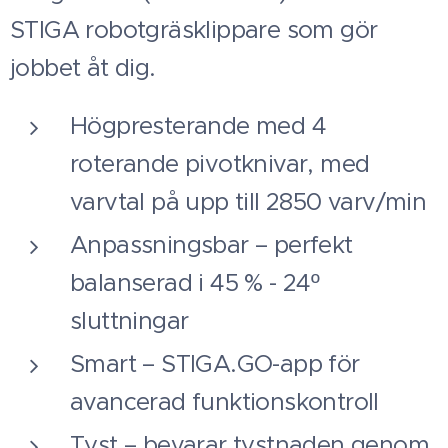
STIGA robotgräsklippare som gör
jobbet åt dig.
Högpresterande med 4
roterande pivotknivar, med
varvtal på upp till 2850 varv/min
Anpassningsbar – perfekt
balanserad i 45 % - 24º
sluttningar
Smart – STIGA.GO-app för
avancerad funktionskontroll
Tyst – bevarar tystnaden genom