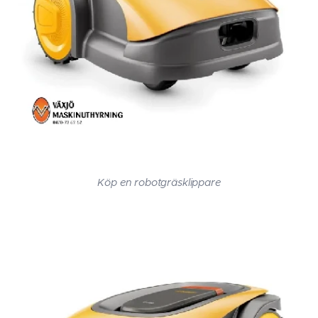
Köp en robotgräsklippare