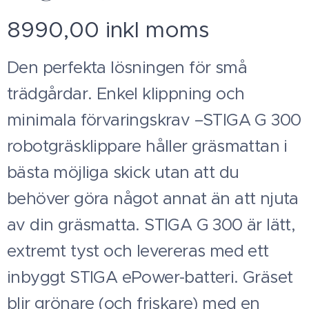
8990,00 inkl moms
Den perfekta lösningen för små
trädgårdar. Enkel klippning och
minimala förvaringskrav –STIGA G 300
robotgräsklippare håller gräsmattan i
bästa möjliga skick utan att du
behöver göra något annat än att njuta
av din gräsmatta. STIGA G 300 är lätt,
extremt tyst och levereras med ett
inbyggt STIGA ePower-batteri. Gräset
blir grönare (och friskare) med en