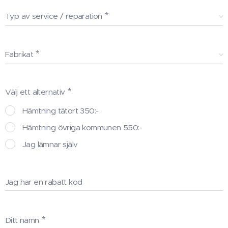
Typ av service / reparation
Fabrikat
Välj ett alternativ
Hämtning tätort 350:-
Hämtning övriga kommunen 550:-
Jag lämnar själv
Jag har en rabatt kod
Ditt namn