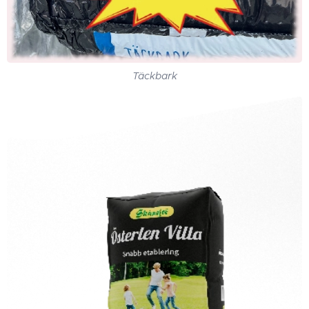
Täckbark