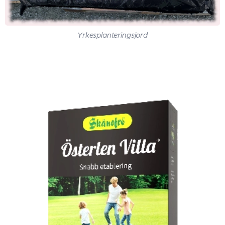
Yrkesplanteringsjord