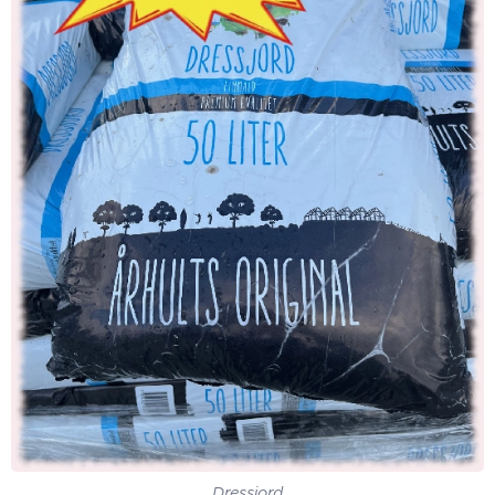
Dressjord