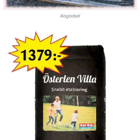
Kogödsel