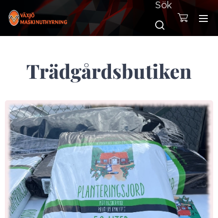
Sök
Trädgårdsbutiken