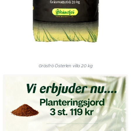
Gräsfrö Österlen villa 20 kg