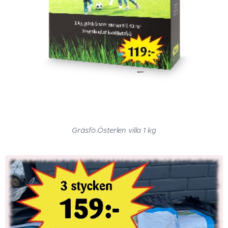
Gräsfö Österlen villa 1 kg