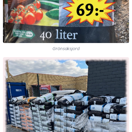
Grönsaksjord