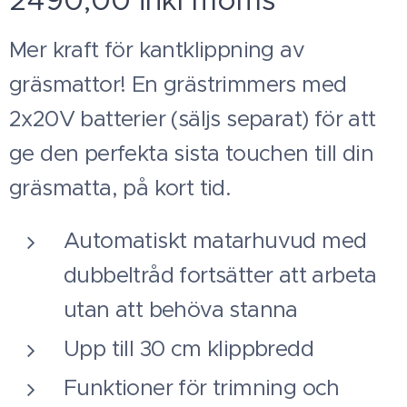
2490,00 inkl moms
Mer kraft för kantklippning av
gräsmattor! En grästrimmers med
2x20V batterier (säljs separat) för att
ge den perfekta sista touchen till din
gräsmatta, på kort tid.
Automatiskt matarhuvud med
dubbeltråd fortsätter att arbeta
utan att behöva stanna
Upp till 30 cm klippbredd
Funktioner för trimning och