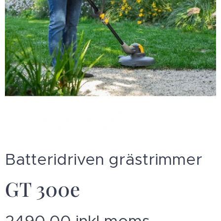
Batteridriven grästrimmer
GT 300e